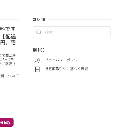
SEARCH
無料です
 【配送
0円、宅
NOTICE
にて商品を
に2～4日
プライバシーポリシー
をご指定さ
特定商取引法に基づく表記
料について
easy