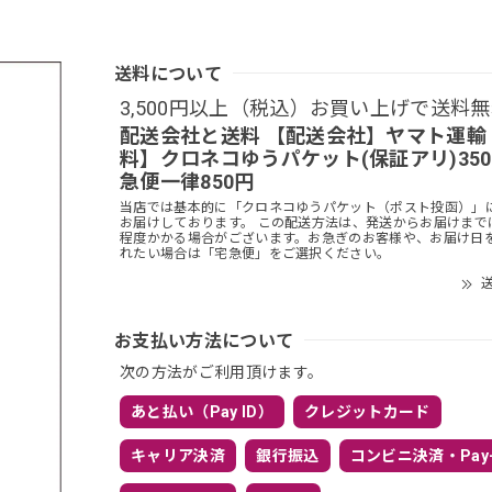
送料について
3,500円以上（税込）お買い上げで送料
配送会社と送料 【配送会社】ヤマト運輸
料】クロネコゆうパケット(保証アリ)35
急便一律850円
当店では基本的に「クロネコゆうパケット（ポスト投函）」
お届けしております。 この配送方法は、発送からお届けまで
程度かかる場合がございます。お急ぎのお客様や、お届け日
れたい場合は「宅急便」をご選択ください。
送
お支払い方法について
次の方法がご利用頂けます。
あと払い（Pay ID）
クレジットカード
キャリア決済
銀行振込
コンビニ決済・Pay-