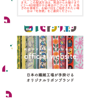
ます。 この配送方法は、発送からお届けまで
に2～4日程度かかる場合がございます。お急
ぎのお客様や、お届け日をご指定されたい場
合は「宅急便」をご選択ください。