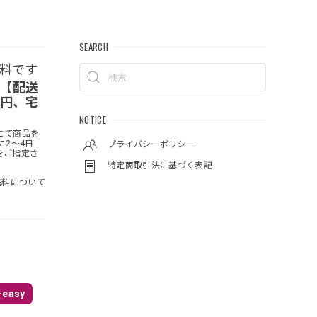
SEARCH
無料です
 【配送
0円、宅
NOTICE
にて商品を
に2～4日
プライバシーポリシー
をご指定さ
特定商取引法に基づく表記
料について
easy