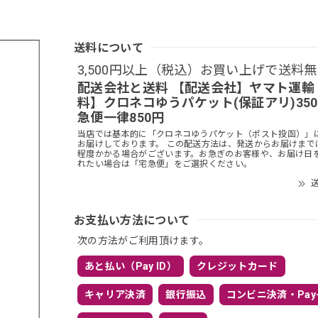
送料について
3,500円以上（税込）お買い上げで送料
配送会社と送料 【配送会社】ヤマト運輸
料】クロネコゆうパケット(保証アリ)35
急便一律850円
当店では基本的に「クロネコゆうパケット（ポスト投函）」
お届けしております。 この配送方法は、発送からお届けまで
程度かかる場合がございます。お急ぎのお客様や、お届け日
れたい場合は「宅急便」をご選択ください。
送
お支払い方法について
次の方法がご利用頂けます。
あと払い（Pay ID）
クレジットカード
キャリア決済
銀行振込
コンビニ決済・Pay-