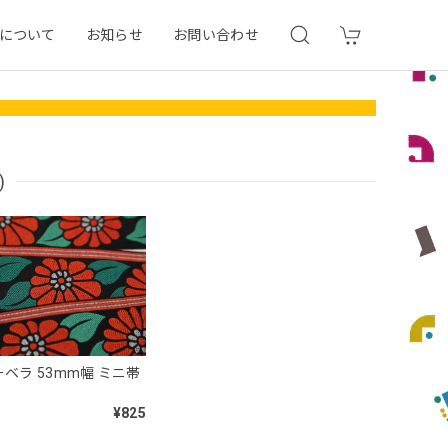
について
お知らせ
お問い合わせ
)
ーベラ 53mm幅 ミニ帯
¥825