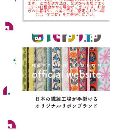
ます。 この配送方法は、発送からお届けまで
に2～4日程度かかる場合がございます。お急
ぎのお客様や、お届け日をご指定されたい場
合は「宅急便」をご選択ください。