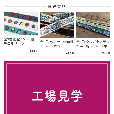
関連商品
全3色 惑星 25mm幅
全3色 ベリー 25mm幅
全3色 クワガタノモリ
チロルリボン
チロルリボン
25mm幅 チロルリボ
ン
¥440
¥440
¥440