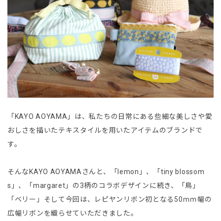
「KAYO AOYAMA」は、私たちの日常にある些細な美しさや愛
おしさを描いたテキスタイルを用いたアイテムのブランドで
す。
そんなKAYO AOYAMAさんと、「lemon」、「tiny blossom
s」、「margaret」の3柄のコラボデザインに続き、「鳥」
「ベリー」そして今回は、レピヤンリボン初となる50ｍｍ幅の
広幅リボンを織らせていただきました。