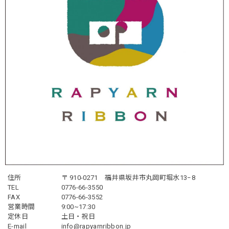
住所
〒 910-0271 福井県坂井市丸岡町堀水13−8
TEL
0776-66-3550
FAX
0776-66-3552
営業時間
9:00~17:30
定休日
土日・祝日
E-mail
info@rapyarnribbon.jp