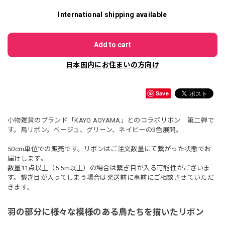
International shipping available
Add to cart
日本国内にお住まいの方向け
Save
小物雑貨のブランド「KAYO AOYAMA」とのコラボリボン 第二弾で
す。鳥リボン。ベージュ、グリーン、ネイビーの3色展開。
50cm単位での販売です。リボンはご注文数量にて繋がった状態でお
届けします。
数量11点以上（5.5m以上）の場合は繋ぎ目が入る可能性がございま
す。繋ぎ目が入ってしまう場合は発送前に事前にご相談させていただ
きます。
羽の部分に様々な模様のある鳥たちを描いたリボン