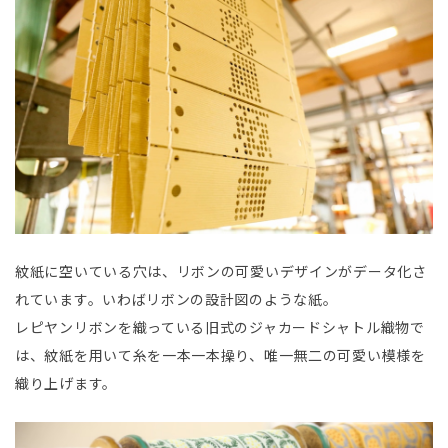
紋紙に空いている穴は、リボンの可愛いデザインがデータ化さ
れています。いわばリボンの設計図のような紙。
レピヤンリボンを織っている旧式のジャカードシャトル織物で
は、紋紙を用いて糸を一本一本操り、唯一無二の可愛い模様を
織り上げます。