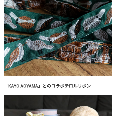
「KAYO AOYAMA」とのコラボチロルリボン