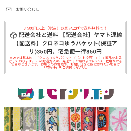
お問い合わせ
3,500円以上（税込）お買い上げで送料無料です
配送会社と送料 【配送会社】ヤマト運輸
【配送料】クロネコゆうパケット(保証ア
リ)350円、宅急便一律850円
当店では基本的に「クロネコゆうパケット（ポスト投函）」にて商品をお届
けしております。 この配送方法は、発送からお届けまでに2～4日程度かかる
場合がございます。お急ぎのお客様や、お届け日をご指定されたい場合は
「宅急便」をご選択ください。