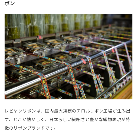
ボン
レピヤンリボンは、国内最大規模のチロルリボン工場が生み出
す、どこか懐かしく、日本らしい繊細さと豊かな織物表現が特
徴のリボンブランドです。