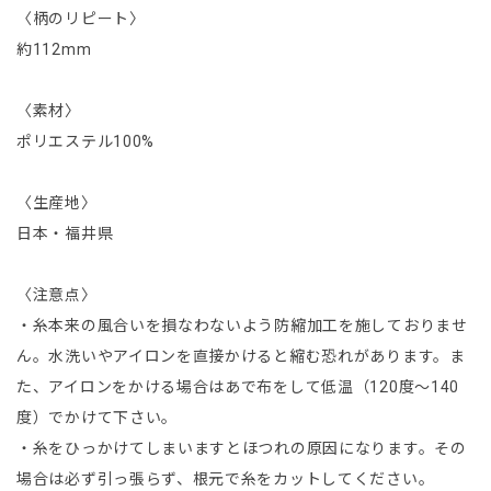
〈柄のリピート〉
約112mm
〈素材〉
ポリエステル100%
〈生産地〉
日本・福井県
〈注意点〉
・糸本来の風合いを損なわないよう防縮加工を施しておりませ
ん。水洗いやアイロンを直接かけると縮む恐れがあります。ま
た、アイロンをかける場合はあで布をして低温（120度～140
度）でかけて下さい。
・糸をひっかけてしまいますとほつれの原因になります。その
場合は必ず引っ張らず、根元で糸をカットしてください。