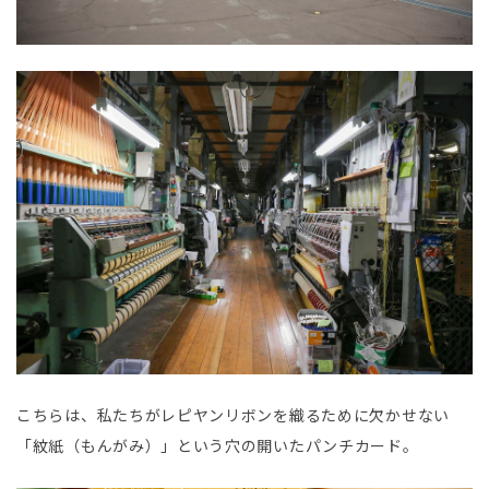
こちらは、私たちがレピヤンリボンを織るために欠かせない
「紋紙（もんがみ）」という穴の開いたパンチカード。