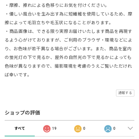
・摩擦、擦れによる色移りにお気を付けください。
・優しい風合いを生み出す為に短繊維を使用しているため、摩
擦によって毛羽立ちや毛玉状になることがあります。
・商品画像は、できる限り実際お届けいたします商品を再現す
るよう心がけておりますが、ご利用のブラウザ・環境などによ
り、お色味が若干異なる場合がございます。また、商品を室内
の蛍光灯の下で見るか、屋外の自然光の下で見るかによっても
色味が異なりますので、撮影環境を考慮のうえご覧いただけれ
ば幸いです。
通報する
ショップの評価
すべて
19
0
0