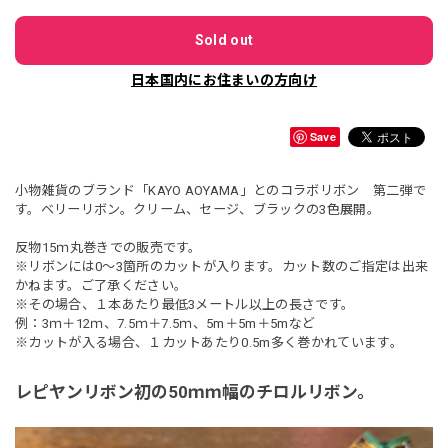
Sold out
日本国内にお住まいの方向け
Save
小物雑貨のブランド「KAYO AOYAMA」とのコラボリボン 第二弾で
す。ベリーリボン。クリーム、セージ、ブラックの3色展開。
反物15ｍ丸巻きでの販売です。
※リボンには0～3箇所のカットが入ります。カット数のご指定は出来
かねます。ご了承ください。
※その場合、１本あたり最低3メートル以上の長さです。
例：3ｍ＋12ｍ、7.5ｍ＋7.5ｍ、5m＋5m＋5mなど
※カットが入る場合、１カットあたり0.5m多く巻かれています。
レピヤンリボン初の50ｍｍ幅のチロルリボン。