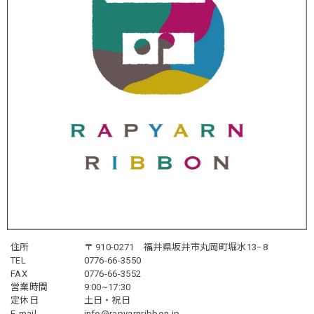
住所
〒 910-0271 福井県坂井市丸岡町堀水13−8
TEL
0776-66-3550
FAX
0776-66-3552
営業時間
9:00~17:30
定休日
土日・祝日
E-mail
info@rapyarnribbon.jp