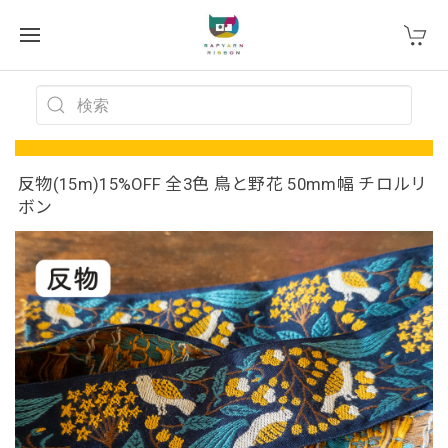
反物(15m)15%OFF 全3色 鳥と野花 50mm幅 チロルリ
ボン