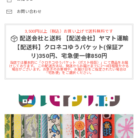
お問い合わせ
3,500円以上（税込）お買い上げで送料無料です
配送会社と送料 【配送会社】ヤマト運輸
【配送料】クロネコゆうパケット(保証ア
リ)350円、宅急便一律850円
当店では基本的に「クロネコゆうパケット（ポスト投函）」にて商品をお届
けしております。 この配送方法は、発送からお届けまでに2～4日程度かかる
場合がございます。お急ぎのお客様や、お届け日をご指定されたい場合は
「宅急便」をご選択ください。