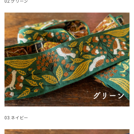
02.グリーン
03.ネイビー