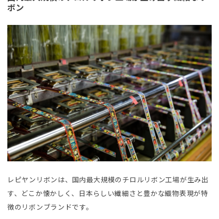
ボン
レピヤンリボンは、国内最大規模のチロルリボン工場が生み出
す、どこか懐かしく、日本らしい繊細さと豊かな織物表現が特
徴のリボンブランドです。