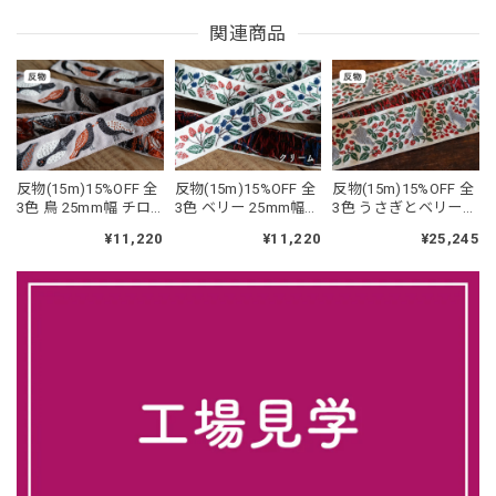
関連商品
反物(15m)15%OFF 全
反物(15m)15%OFF 全
反物(15m)15%OFF 全
3色 鳥 25mm幅 チロ
3色 ベリー 25mm幅
3色 うさぎとベリー
ルリボン
チロルリボン
50mmmm幅 チロルリ
¥11,220
¥11,220
¥25,245
ボン