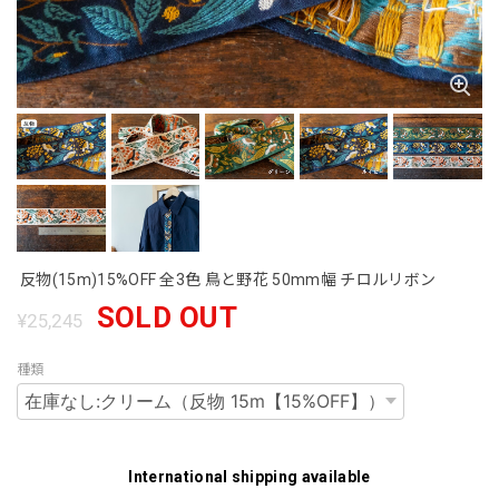
反物(15m)15%OFF 全3色 鳥と野花 50mm幅 チロルリボン
SOLD OUT
¥25,245
種類
International shipping available