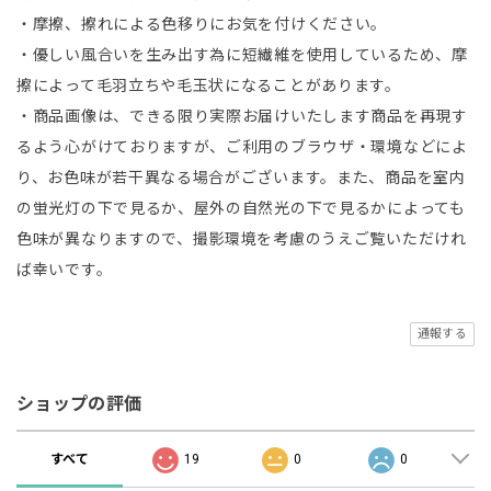
・摩擦、擦れによる色移りにお気を付けください。
・優しい風合いを生み出す為に短繊維を使用しているため、摩
擦によって毛羽立ちや毛玉状になることがあります。
・商品画像は、できる限り実際お届けいたします商品を再現す
るよう心がけておりますが、ご利用のブラウザ・環境などによ
り、お色味が若干異なる場合がございます。また、商品を室内
の蛍光灯の下で見るか、屋外の自然光の下で見るかによっても
色味が異なりますので、撮影環境を考慮のうえご覧いただけれ
ば幸いです。
通報する
ショップの評価
すべて
19
0
0