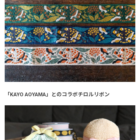
「KAYO AOYAMA」とのコラボチロルリボン