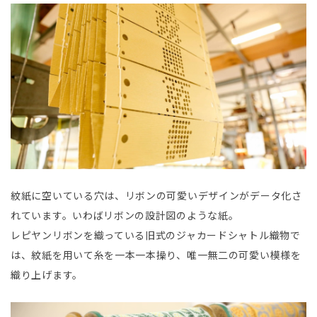
紋紙に空いている穴は、リボンの可愛いデザインがデータ化さ
れています。いわばリボンの設計図のような紙。
レピヤンリボンを織っている旧式のジャカードシャトル織物で
は、紋紙を用いて糸を一本一本操り、唯一無二の可愛い模様を
織り上げます。