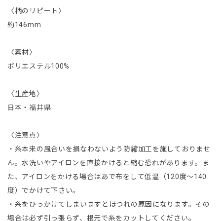
〈柄のリピート〉
約146mm
〈素材〉
ポリエステル100%
〈生産地〉
日本・福井県
〈注意点〉
・糸本来の風合いを損なわないよう防縮加工を施しておりませ
ん。水洗いやアイロンを直接かけると縮む恐れがあります。ま
た、アイロンをかける場合はあで布をして低温（120度～140
度）でかけて下さい。
・糸をひっかけてしまいますとほつれの原因になります。その
場合は必ず引っ張らず、根元で糸をカットしてください。