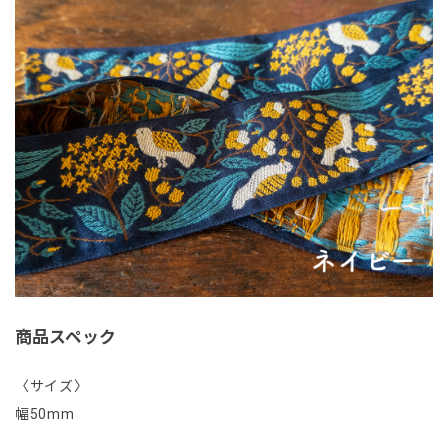
商品スペック
〈サイズ〉
幅50mm