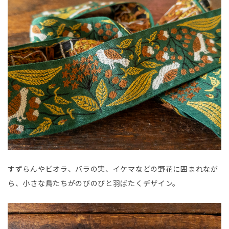
すずらんやビオラ、バラの実、イケマなどの野花に囲まれなが
ら、小さな鳥たちがのびのびと羽ばたくデザイン。