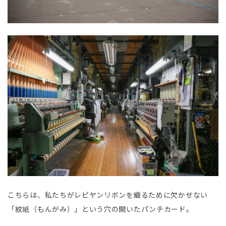
こちらは、私たちがレピヤンリボンを織るために欠かせない
「紋紙（もんがみ）」という穴の開いたパンチカード。