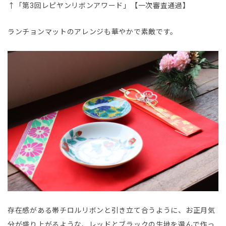
↑「第3回レピヤンリボンアワード」【一次審査通過】
ランチョンマットのアレンジも華やかで素敵です。
存在感がある帯チロルリボンと引き立て合うように、お正月気
分が盛り上がるような、レッドとブラックの生地を選んで作っ