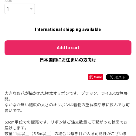
数量
International shipping available
Add to cart
日本国内にお住まいの方向け
Save
大きなお花が描かれた極太オリボンです。ブラック、ライムの2色展
開。
なかなか無い幅広の太さのオリボンは着物の重ね襟や帯に挟んでも可
愛いです。
50cm単位での販売です。リボンはご注文数量にて繋がった状態でお
届けします。
数量11点以上（5.5m以上）の場合は繋ぎ目が入る可能性がございま