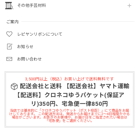
その他手芸材料
ご案内
レピヤンリボンについて
お知らせ
お問い合わせ
3,500円以上（税込）お買い上げで送料無料です
配送会社と送料 【配送会社】ヤマト運輸
【配送料】クロネコゆうパケット(保証ア
リ)350円、宅急便一律850円
当店では基本的に「クロネコゆうパケット（ポスト投函）」にて商品をお届
けしております。 この配送方法は、発送からお届けまでに2～4日程度かかる
場合がございます。お急ぎのお客様や、お届け日をご指定されたい場合は
「宅急便」をご選択ください。