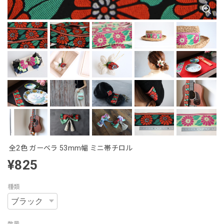
全2色 ガーベラ 53mm幅 ミニ帯チロル
¥825
種類