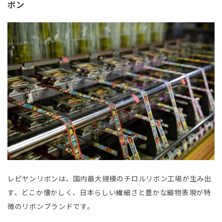
ボン
レピヤンリボンは、国内最大規模のチロルリボン工場が生み出
す、どこか懐かしく、日本らしい繊細さと豊かな織物表現が特
徴のリボンブランドです。