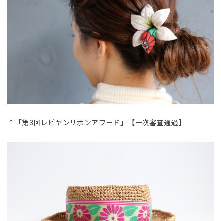
↑「第3回レピヤンリボンアワード」【一次審査通過】