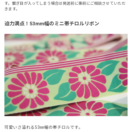
す。繋ぎ目が入ってしまう場合は発送前に事前にご相談させていただ
きます。
迫力満点！53mm幅のミニ帯チロルリボン
可愛いさ溢れる53㎜幅の帯チロルです。