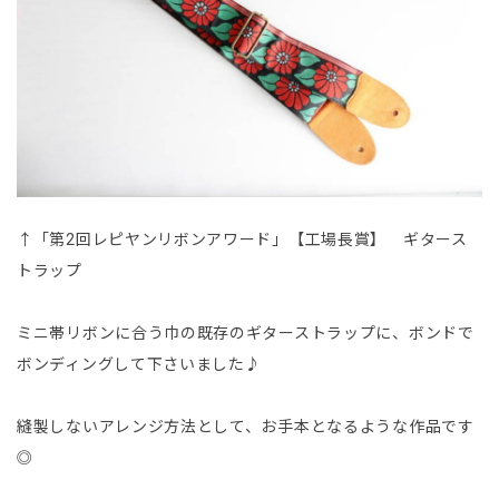
↑「第2回レピヤンリボンアワード」【工場長賞】 ギタース
トラップ
ミニ帯リボンに合う巾の既存のギターストラップに、ボンドで
ボンディングして下さいました♪
縫製しないアレンジ方法として、お手本となるような作品です
◎