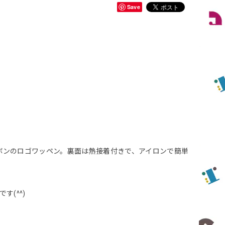
Save
ボンのロゴワッペン。裏面は熱接着付きで、アイロンで簡単
(^^)