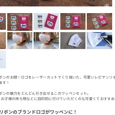
ボンのお顔！ロゴをレーザーカットでくり抜いた、可愛いレピヤンリ
ます！
ボンの魅力をどんどん引き出せるこのワッペンセット。
、お子様の持ち物などに目印的に付けていただくのも可愛くておすすめです
リボンのブランドロゴがワッペンに！