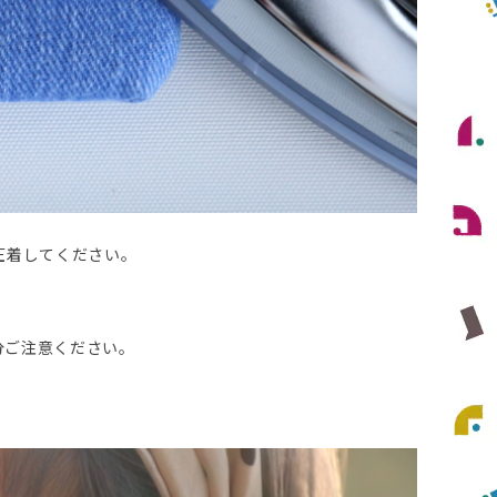
圧着してください。
分ご注意ください。