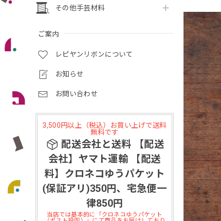
その他手芸材料
ご案内
レピヤンリボンについて
お知らせ
お問い合わせ
3,500円以上（税込）お買い上げで送料
無料です
配送会社と送料 【配送
会社】ヤマト運輸 【配送
料】クロネコゆうパケット
(保証アリ)350円、宅急便一
律850円
当店では基本的に「クロネコゆうパケット
（ポスト投函）」にて商品をお届けしており