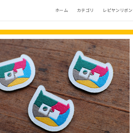
ホーム
カテゴリ
レピヤンリボン