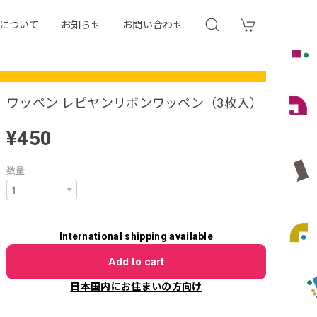
について
お知らせ
お問い合わせ
ワッペン レピヤンリボンワッペン（3枚入）
¥450
数量
International shipping available
Add to cart
日本国内にお住まいの方向け