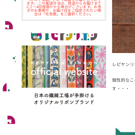
ます。 この配送方法は、発送からお届けまで
に2～4日程度かかる場合がございます。お急
ぎのお客様や、お届け日をご指定されたい場
合は「宅急便」をご選択ください。
レピヤンリ
個性的なこ
す・・・